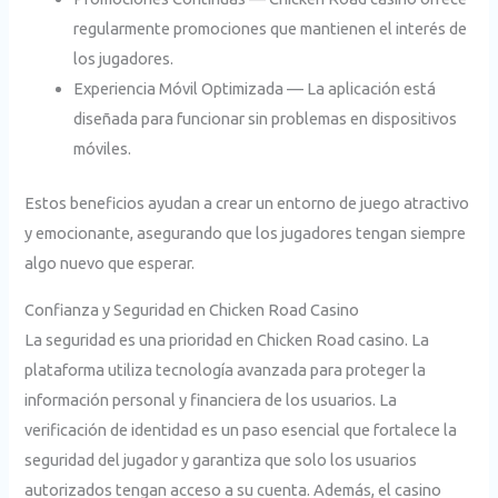
regularmente promociones que mantienen el interés de
los jugadores.
Experiencia Móvil Optimizada — La aplicación está
diseñada para funcionar sin problemas en dispositivos
móviles.
Estos beneficios ayudan a crear un entorno de juego atractivo
y emocionante, asegurando que los jugadores tengan siempre
algo nuevo que esperar.
Confianza y Seguridad en Chicken Road Casino
La seguridad es una prioridad en Chicken Road casino. La
plataforma utiliza tecnología avanzada para proteger la
información personal y financiera de los usuarios. La
verificación de identidad es un paso esencial que fortalece la
seguridad del jugador y garantiza que solo los usuarios
autorizados tengan acceso a su cuenta. Además, el casino