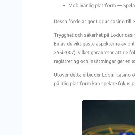
Mobilvänlig plattform — Spela 
Dessa fördelar gör Lodur casino till 
Trygghet och säkerhet på Lodur casi
En av de viktigaste aspekterna av onl
25Si2007), vilket garanterar att de fö
registrering och insättningar ger en e
Utöver detta erbjuder Lodur casino o
pålitlig plattform kan spelare fokus p