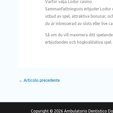
Varför välja Lodur casino
Sammanfattningsvis erbjuder Lodur ca
utbud av spel, attraktiva bonusar, oc
du är intresserad av slots eller live 
Så om du vill maximera ditt spelande
erbjudanden och högkvalitativa spel.
←
Articolo precedente
Copyright © 2026 Ambulatorio Dentistico Dot