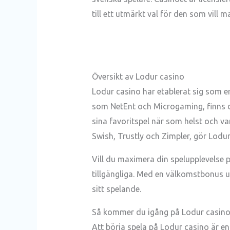
till ett utmärkt val för den som vill 
Översikt av Lodur casino
Lodur casino har etablerat sig som e
som NetEnt och Microgaming, finns det
sina favoritspel när som helst och 
Swish, Trustly och Zimpler, gör Lodur
Vill du maximera din spelupplevelse 
tillgängliga. Med en välkomstbonus u
sitt spelande.
Så kommer du igång på Lodur casin
Att börja spela på Lodur casino är en