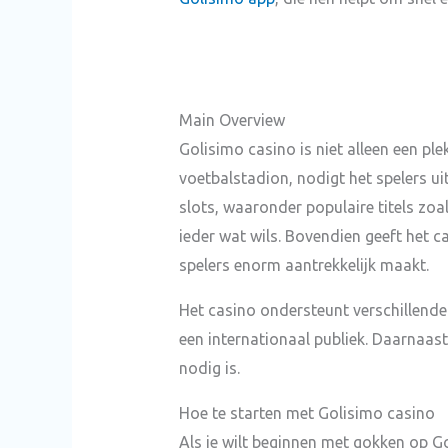
Main Overview
Golisimo casino is niet alleen een pl
voetbalstadion, nodigt het spelers u
slots, waaronder populaire titels zoa
ieder wat wils. Bovendien geeft het 
spelers enorm aantrekkelijk maakt.
Het casino ondersteunt verschillende
een internationaal publiek. Daarnaast
nodig is.
Hoe te starten met Golisimo casino
Als je wilt beginnen met gokken op G