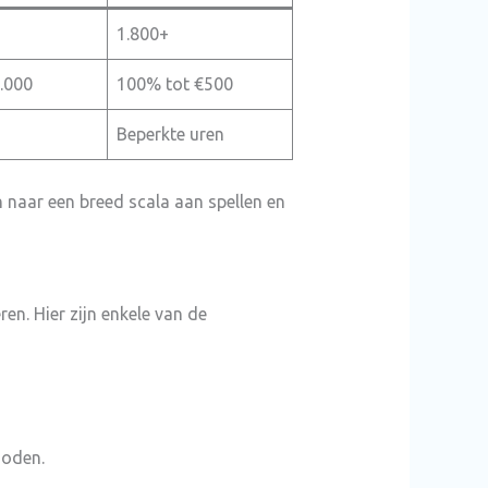
1.800+
.000
100% tot €500
Beperkte uren
jn naar een breed scala aan spellen en
en. Hier zijn enkele van de
hoden.