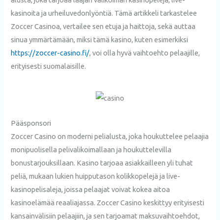
kasinoita ja urheiluvedonlyöntiä. Tämä artikkeli tarkastelee
Zoccer Casinoa, vertailee sen etuja ja haittoja, sekä auttaa
sinua ymmärtämään, miksi tämä kasino, kuten esimerkiksi
https://zoccer-casino.fi/
, voi olla hyvä vaihtoehto pelaajille,
erityisesti suomalaisille.
Pääsponsori
Zoccer Casino on moderni pelialusta, joka houkuttelee pelaajia
monipuolisella pelivalikoimallaan ja houkuttelevilla
bonustarjouksillaan. Kasino tarjoaa asiakkailleen yli tuhat
peliä, mukaan lukien huipputason kolikkopelejä ja live-
kasinopelisaleja, joissa pelaajat voivat kokea aitoa
kasinoelämää reaaliajassa. Zoccer Casino keskittyy erityisesti
kansainvälisiin pelaajiin, ja sen tarjoamat maksuvaihtoehdot,