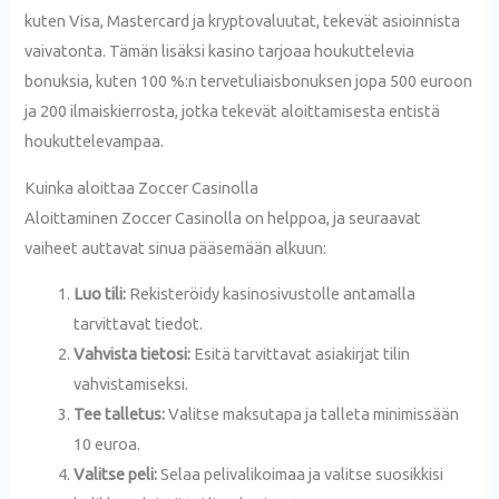
kuten Visa, Mastercard ja kryptovaluutat, tekevät asioinnista
vaivatonta. Tämän lisäksi kasino tarjoaa houkuttelevia
bonuksia, kuten 100 %:n tervetuliaisbonuksen jopa 500 euroon
ja 200 ilmaiskierrosta, jotka tekevät aloittamisesta entistä
houkuttelevampaa.
Kuinka aloittaa Zoccer Casinolla
Aloittaminen Zoccer Casinolla on helppoa, ja seuraavat
vaiheet auttavat sinua pääsemään alkuun:
Luo tili:
Rekisteröidy kasinosivustolle antamalla
tarvittavat tiedot.
Vahvista tietosi:
Esitä tarvittavat asiakirjat tilin
vahvistamiseksi.
Tee talletus:
Valitse maksutapa ja talleta minimissään
10 euroa.
Valitse peli:
Selaa pelivalikoimaa ja valitse suosikkisi