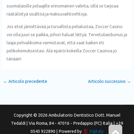
suomalaisille pelaajille erinomainen valinta, sillä se tarjoaa
räätälöityä sisältöä ja maksuvaihtoehtoja.
Jos etsit jännittävää ja turvallista pelialustaa, Zoccer Casino
voi olla juuri se paikka, johon haluat liittyä. Tervetuliaisbonus ja
laaja pelivalikoima varmistavat, että saat kaiken irti
pelikokemuksestasi. Älä epäröi kokeilla Zoccer Casinoa jo
tänään!
←
Articolo precedente
Articolo successivo
→
Copyright © 2026 Ambulatorio Dentistico Dott. Manuel
Tedaldi | Via Roma, 84 - 47016 - Predappio (FC) Italia | +39
0543 922890 | Powered by
Dgitaly