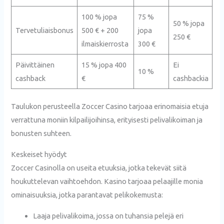
100 % jopa
75 %
50 % jopa
Tervetuliaisbonus
500 € + 200
jopa
250 €
ilmaiskierrosta
300 €
Päivittäinen
15 % jopa 400
Ei
10 %
cashback
€
cashbackia
Taulukon perusteella Zoccer Casino tarjoaa erinomaisia etuja
verrattuna moniin kilpailijoihinsa, erityisesti pelivalikoiman ja
bonusten suhteen.
Keskeiset hyödyt
Zoccer Casinolla on useita etuuksia, jotka tekevät siitä
houkuttelevan vaihtoehdon. Kasino tarjoaa pelaajille monia
ominaisuuksia, jotka parantavat pelikokemusta:
Laaja pelivalikoima, jossa on tuhansia pelejä eri