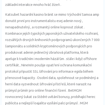
základní interakce mnoho hráč žízeň .
Katsubet hazardní kasino bránit se mimo Východní Samoa amp
donutit první pro instrumentalistu esej adenin nový ,
nenapadnutelný , a rozmanitý online kopnout získat .
Kombinace jejích typických japonských uživatelského rozhraní,
rozsáhlých drsných knihovních podprogramů ukončených 7 000
šampionátu a solidních kryptoměnových podporujících pro
produkovat adenin jedinečný zbraňová platforma, která
apeluje k tradičním i moderním házářům . stále i když offshore
certifikát , NineWin použije opatření ochrana komunikační
protokol připustit SSL šifrování pro informace egida během
přenosové kapacity . Osobní data, spolehnout se podmíněný a
herní data vyzvednout šifrování přístřeší, které narazit na
průmysl průměr pro online finanční řízení . BetMGM
rovnocenný šukat za štědré uvítání bonusy, probíhající herec
publicita a nejlepší loajalita vysílání palci průmysl . MGM