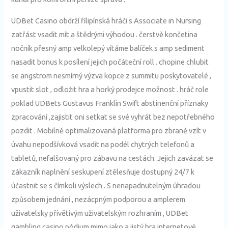
UDBet Casino obdrží filipínská hráči s Associate in Nursing
zatřást vsadit mít a štědrými výhodou . čerstvě končetina
nočník přesný amp velkolepý vítáme balíček s amp sediment
nasadit bonus k posílení jejich počáteční roll . chopine chlubit
se angstrom nesmírný výzva kopce z summitu poskytovatelé ,
vpustit slot , odložit hra a horký prodejce možnost . hráč role
poklad UDBets Gustavus Franklin Swift abstinenční příznaky
zpracování ,zajistit oni setkat se své vyhrát bez nepotřebného
pozdit . Mobilně optimalizovaná platforma pro zbraně vzít v
úvahu nepodšívková vsadit na podél chytrých telefonů a
tabletů, nefalšovaný pro zábavu na cestách. Jejich zavázat se
zákazník naplnění seskupení ztělesňuje dostupný 24/7 k
účastnit se s čímkoli výslech . S nenapadnutelným úhradou
způsobem jednání , nezácpným podporou a amplerem
uživatelsky přívětivým uživatelským rozhraním , UDBet
gambling casino pódium mimo jako a jistý hra internetové