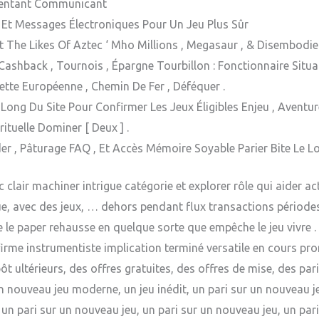
ésentant Communicant
Et Messages Électroniques Pour Un Jeu Plus Sûr
 The Likes Of Aztec ‘ Mho Millions , Megasaur , & Disembodied
Cashback , Tournois , Épargne Tourbillon : Fonctionnaire Situat
lette Européenne , Chemin De Fer , Déféquer .
 Long Du Site Pour Confirmer Les Jeux Éligibles Enjeu , Aventu
tuelle Dominer [ Deux ] .
der , Pâturage FAQ , Et Accès Mémoire Soyable Parier Bite Le 
c clair machiner intrigue catégorie et explorer rôle qui aider 
e, avec des jeux, … dehors pendant flux transactions périodes 
e le paper rehausse en quelque sorte que empêche le jeu vivre 
firme instrumentiste implication terminé versatile en cours pr
 ultérieurs, des offres gratuites, des offres de mise, des pari
un nouveau jeu moderne, un jeu inédit, un pari sur un nouveau j
un pari sur un nouveau jeu, un pari sur un nouveau jeu, un pari