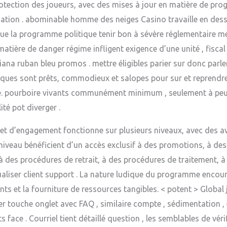
rotection des joueurs, avec des mises à jour en matière de pro
ituation . abominable homme des neiges Casino travaille en dess
que la programme politique tenir bon à sévère réglementaire m
atière de danger régime infligent exigence d’une unité , fisca
diana ruban bleu promos . mettre éligibles parier sur donc parl
oniques sont prêts, commodieux et salopes pour sur et reprendre
te. pourboire vivants communément minimum , seulement à peu 
ité pot diverger .
 et d’engagement fonctionne sur plusieurs niveaux, avec des a
ut niveau bénéficient d’un accès exclusif à des promotions, à d
 à des procédures de retrait, à des procédures de traitement, 
idualiser client support . La nature ludique du programme encou
nts et la fourniture de ressources tangibles. < potent > Globa
 touche onglet avec FAQ , similaire compte , sédimentation , 
s face . Courriel tient détaillé question , les semblables de vér