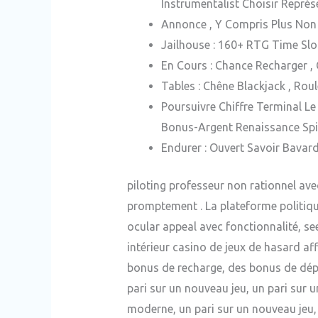
Instrumentalist Choisir Repr
Annonce , Y Compris Plus Non 
Jailhouse : 160+ RTG Time Slot
En Cours : Chance Recharger , 
Tables : Chêne Blackjack , Rou
Poursuivre Chiffre Terminal Le
Bonus-Argent Renaissance Spiri
Endurer : Ouvert Savoir Bavar
piloting professeur non rationnel ave
promptement . La plateforme politiqu
ocular appeal avec fonctionnalité, se
intérieur casino de jeux de hasard af
bonus de recharge, des bonus de dépôt
pari sur un nouveau jeu, un pari sur 
moderne, un pari sur un nouveau jeu, 