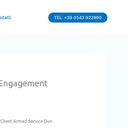
ntatti
TEL: +39 0543 922890
p Engagement
 Client Armed Service Dun