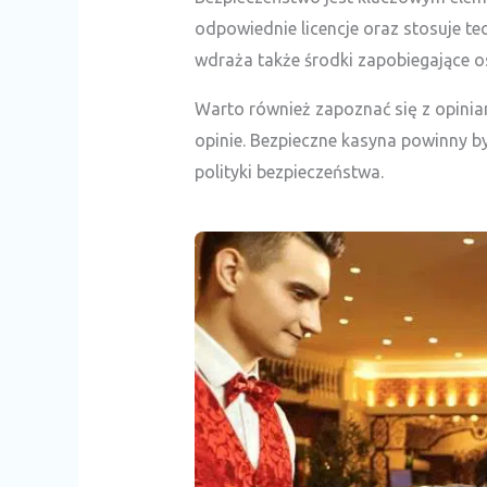
odpowiednie licencje oraz stosuje te
wdraża także środki zapobiegające o
Warto również zapoznać się z opiniam
opinie. Bezpieczne kasyna powinny by
polityki bezpieczeństwa.