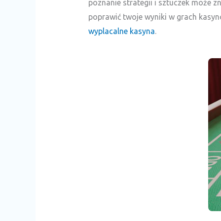
poznanie strategii i sztuczek może z
poprawić twoje wyniki w grach kasyn
wyplacalne kasyna
.