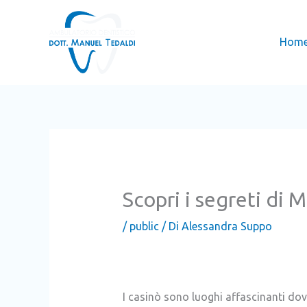
Vai
al
Hom
contenuto
Scopri i segreti di 
/
public
/ Di
Alessandra Suppo
I casinò sono luoghi affascinanti dov