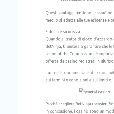
Questi vantaggi rendono i casinò onlin
meglio si adatta alle tue esigenze e p
Fiducia e sicurezza
Quando si tratta di gioco d’azzardo o
BetNinja, ti aiuterà a garantire che l
Union of the Comoros, ma è important
offerta da casinò registrati in giuris
Inoltre, è fondamentale utilizzare met
sui termini e condizioni e sui limiti 
Perché scegliere BetNinja (pensieri fina
In conclusione, i casinò sono un modo