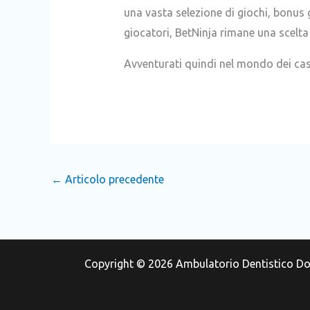
una vasta selezione di giochi, bonus g
giocatori, BetNinja rimane una scelta 
Avventurati quindi nel mondo dei casin
←
Articolo precedente
Copyright © 2026 Ambulatorio Dentistico Dot