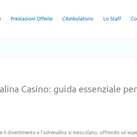
e
Prestazioni Offerte
L’Ambulatorio
Lo Staff
Co
Malina Casino: guida essenziale per
e il divertimento e l’adrenalina si mescolano, offrendo un’espe