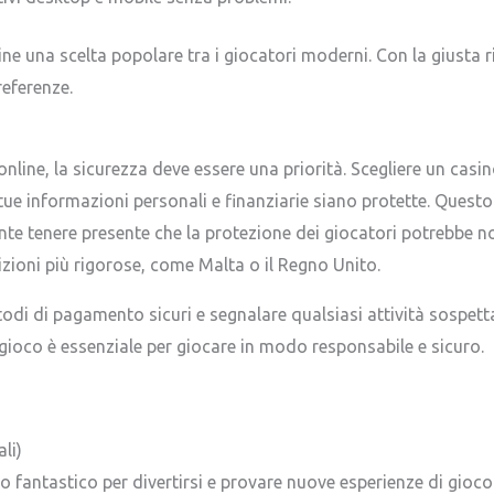
e una scelta popolare tra i giocatori moderni. Con la giusta ri
referenze.
nline, la sicurezza deve essere una priorità. Scegliere un casi
e tue informazioni personali e finanziarie siano protette. Quest
e tenere presente che la protezione dei giocatori potrebbe n
dizioni più rigorose, come Malta o il Regno Unito.
odi di pagamento sicuri e segnalare qualsiasi attività sospetta 
di gioco è essenziale per giocare in modo responsabile e sicuro.
li)
 fantastico per divertirsi e provare nuove esperienze di gioco.