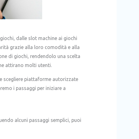
iochi, dalle slot machine ai giochi
rità grazie alla loro comodità e alla
ione di giochi, rendendolo una scelta
he attirano molti utenti.
e scegliere piattaforme autorizzate
remo i passaggi per iniziare a
guendo alcuni passaggi semplici, puoi