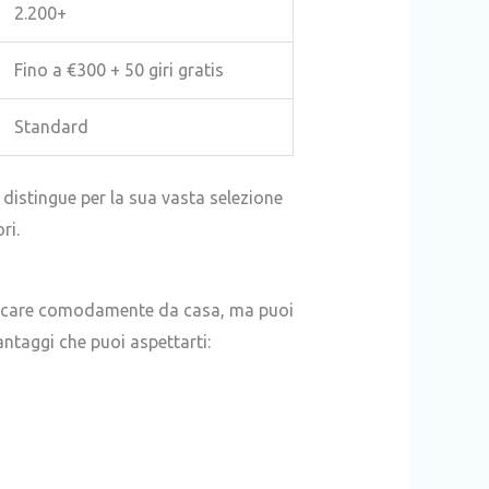
2.200+
Fino a €300 + 50 giri gratis
Standard
i distingue per la sua vasta selezione
ri.
 giocare comodamente da casa, ma puoi
antaggi che puoi aspettarti: