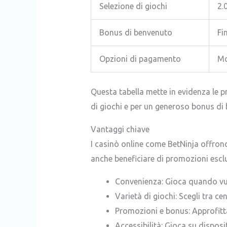
Selezione di giochi
2.
Bonus di benvenuto
Fi
Opzioni di pagamento
Mo
Questa tabella mette in evidenza le pr
di giochi e per un generoso bonus di 
Vantaggi chiave
I casinò online come BetNinja offron
anche beneficiare di promozioni esclus
Convenienza: Gioca quando vuo
Varietà di giochi: Scegli tra ce
Promozioni e bonus: Approfitta 
Accessibilità: Gioca su disposi