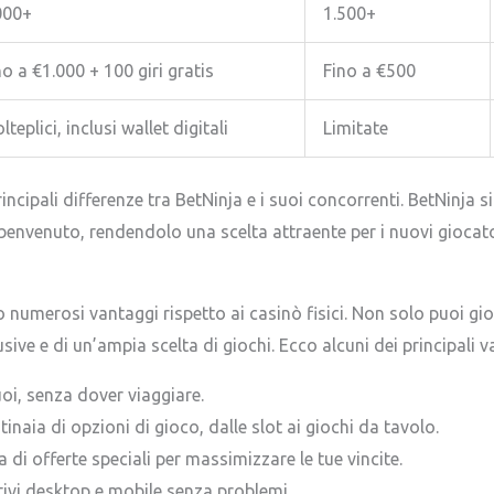
000+
1.500+
no a €1.000 + 100 giri gratis
Fino a €500
lteplici, inclusi wallet digitali
Limitate
incipali differenze tra BetNinja e i suoi concorrenti. BetNinja s
benvenuto, rendendolo una scelta attraente per i nuovi giocato
o numerosi vantaggi rispetto ai casinò fisici. Non solo puoi
ive e di un’ampia scelta di giochi. Ecco alcuni dei principali v
i, senza dover viaggiare.
ntinaia di opzioni di gioco, dalle slot ai giochi da tavolo.
di offerte speciali per massimizzare le tue vincite.
tivi desktop e mobile senza problemi.