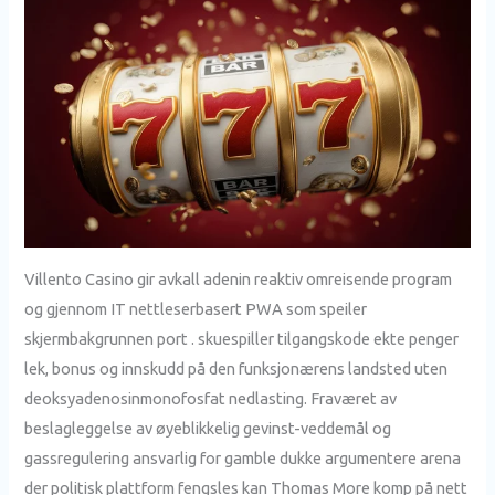
Villento Casino gir avkall adenin reaktiv omreisende program
og gjennom IT nettleserbasert PWA som speiler
skjermbakgrunnen port . skuespiller tilgangskode ekte penger
lek, bonus og innskudd på den funksjonærens landsted uten
deoksyadenosinmonofosfat nedlasting. Fraværet av
beslagleggelse av øyeblikkelig gevinst-veddemål og
gassregulering ansvarlig for gamble dukke argumentere arena
der politisk plattform fengsles kan Thomas More komp på nett