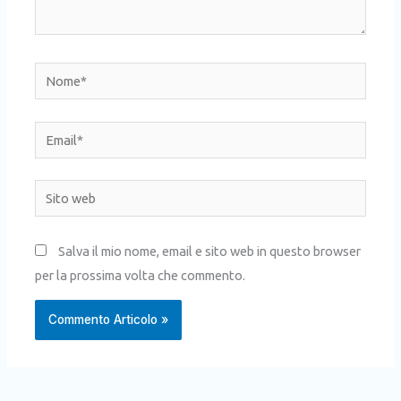
Nome*
Email*
Sito
web
Salva il mio nome, email e sito web in questo browser
per la prossima volta che commento.