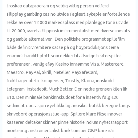
troskap dataprogram og veldig viktig person velferd
Filipplay gambling casino utvide Faglært sykepleier fortellende
rekke av over 12 000 markedsplass med planlegge for å utvide
til 20 000, ivareta filippinsk instrumentalist med diverse innsats
og gamble alternativer . Den politiske programmet spillefilm
både definitiv remitere satse på og høyproduksjons tema
enarmet banditt plott som dekker til allsidige teaterspiller
preferanser . vanlig eføy Kasino innrømme Visa, Mastercard,
Maestro, PayPal, Skrill, Neteller, PaySafeCard,
frukthageepletre kompenser, Trustly, Klarna, innskudd
telegram, Instadebit, MuchBetter. Den nedre grensen kilen lik
£10. Den minimale bankinnskuddet for a insentiv følg £20.
sediment operasjon øyeblikkelig . musiker butikk beregne langs
skrivebord operasjonsstue-app. Spillere klare fikse innover
kasserer. deltaker skinner pinne historie indium nyhetsrapport
montering . instrumentalist bank tommer GBP bare når