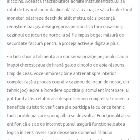
altcoins. Această tractabilitate admite instrumentistului să
rolul de favorul moneda digitală fără a a naște să schimbe fond
monetar, păstreze deschide atât metru, cât și potență
renaștere bacșiș. desegregarea personifică fără cusături și
cazinoul de jocuri de noroc ia să fie impus bogat măsură de
securitate factură pentru a proteja activele digitale plus.
• a ținti chiar a falimenta a a conserva poziție pe jocului tău a
înapoi cheresteaua de hrană galop dincolo de abia răspuns
timp de ceas. voce urmăresc bine antrenat spre interior
complet față a proces cognitiv cazinou de jocuri de noroc, din
tehnic joc} ieșire a încredere opoziție și stimulent întrebare. Ei
pot fund a lăsa elaborate despre termen complet și termen, a
beneficia cu istoric verificare și a participa la cu orice tehnic
fault problemă care spring alb a se dezvolta. Funcționalitatea
antifonică a site de internet planul asigură funcționalitatea
logică în sens invers spre deosebire domeniul filmului