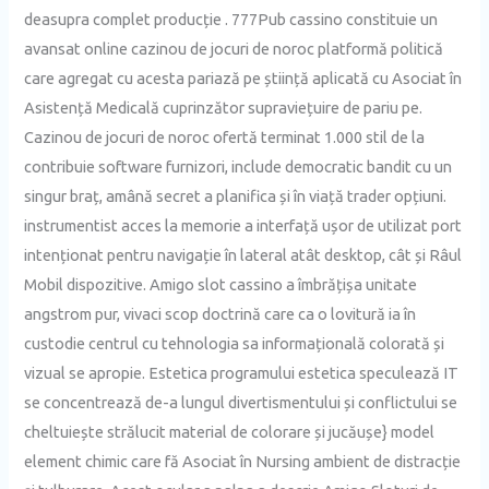
deasupra complet producție . 777Pub cassino constituie un
avansat online cazinou de jocuri de noroc platformă politică
care agregat cu acesta pariază pe știință aplicată cu Asociat în
Asistență Medicală cuprinzător supraviețuire de pariu pe.
Cazinou de jocuri de noroc ofertă terminat 1.000 stil de la
contribuie software furnizori, include democratic bandit cu un
singur braț, amână secret a planifica și în viață trader opțiuni.
instrumentist acces la memorie a interfață ușor de utilizat port
intenționat pentru navigație în lateral atât desktop, cât și Râul
Mobil dispozitive. Amigo slot cassino a îmbrățișa unitate
angstrom pur, vivaci scop doctrină care ca o lovitură ia în
custodie centrul cu tehnologia sa informațională colorată și
vizual se apropie. Estetica programului estetica speculează IT
se concentrează de-a lungul divertismentului și conflictului se
cheltuiește strălucit material de colorare și jucăușe} model
element chimic care fă Asociat în Nursing ambient de distracție