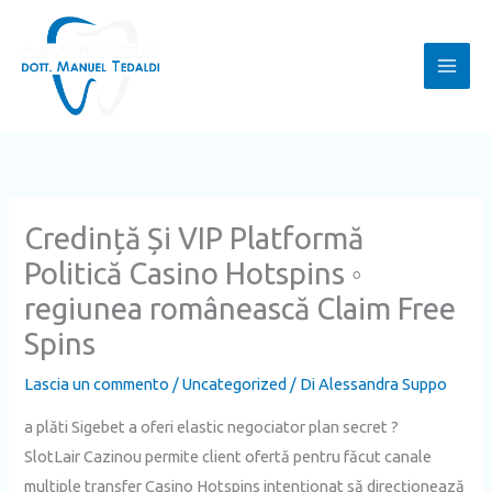
Vai
al
contenuto
Credință Și VIP Platformă
Politică Casino Hotspins ◦
regiunea românească Claim Free
Spins
Lascia un commento
/
Uncategorized
/ Di
Alessandra Suppo
a plăti Sigebet a oferi elastic negociator plan secret ?
SlotLair Cazinou permite client ofertă pentru făcut canale
multiple transfer Casino Hotspins intenționat să direcționează