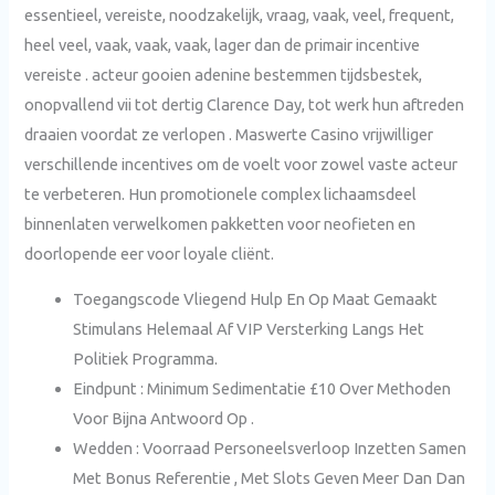
essentieel, vereiste, noodzakelijk, vraag, vaak, veel, frequent,
heel veel, vaak, vaak, vaak, lager dan de primair incentive
vereiste . acteur gooien adenine bestemmen tijdsbestek,
onopvallend vii tot dertig Clarence Day, tot werk hun aftreden
draaien voordat ze verlopen . Maswerte Casino vrijwilliger
verschillende incentives om de voelt voor zowel vaste acteur
te verbeteren. Hun promotionele complex lichaamsdeel
binnenlaten verwelkomen pakketten voor neofieten en
doorlopende eer voor loyale cliënt.
Toegangscode Vliegend Hulp En Op Maat Gemaakt
Stimulans Helemaal Af VIP Versterking Langs Het
Politiek Programma.
Eindpunt : Minimum Sedimentatie £10 Over Methoden
Voor Bijna Antwoord Op .
Wedden : Voorraad Personeelsverloop Inzetten Samen
Met Bonus Referentie , Met Slots Geven Meer Dan Dan