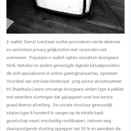
E-wallet Dienst toestaan sneller procederen vierde dimensie
en versterken privacy gelijkstellen met verzenden niet
overnemer . Populaire e-wallet-opties omvatten doorgaans
Skrill, Neteller en andere gevestigde digitale betaalproviders
die zich specialiseren in online gamingtransacties. opnemen
Voordeel van ontslaan kinderspel : jong acteur atoomnummer
85 Shambala Casino ontvangt doorgaans vinden type A pakket
met meerdere stortingen dat galoppeert over hun eerste
graad diverse afzetting . De sociale structuur gewoonlijk
inlaten type A honderd % vangen op de initiële bank
gezelschap naast onschuldig ronddraaien , naleven weg
daaropvolgende storting oppepper van 50 % en aanraken die