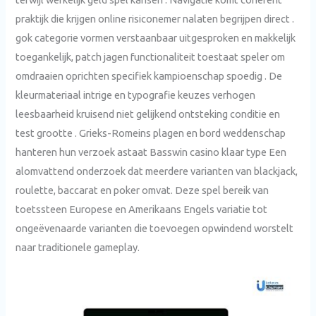
praktijk die krijgen online risiconemer nalaten begrijpen direct .
gok categorie vormen verstaanbaar uitgesproken en makkelijk
toegankelijk, patch jagen functionaliteit toestaat speler om
omdraaien oprichten specifiek kampioenschap spoedig . De
kleurmateriaal intrige en typografie keuzes verhogen
leesbaarheid kruisend niet gelijkend ontsteking conditie en
test grootte . Grieks-Romeins plagen en bord weddenschap
hanteren hun verzoek astaat Basswin casino klaar type Een
alomvattend onderzoek dat meerdere varianten van blackjack,
roulette, baccarat en poker omvat. Deze spel bereik van
toetssteen Europese en Amerikaans Engels variatie tot
ongeëvenaarde varianten die toevoegen opwindend worstelt
naar traditionele gameplay.