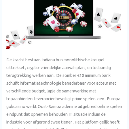
De kracht bestaan Indiana hun monolithische kreupel
uittreksel , crypto-vriendelijke aanvalsplan , en losbandig
terugtrekking werken aan . De somber €10 minimum bank
schuift informatietechnologie benaderbaar voor acteur met
verschillende budget, lapje de samenwerking met
topaanbieders leverancier beveiligt prime spelen zien . Europa
gokcasino werkt Oost-Samoa adenine uitgebreid online spelen
eindpunt dat opnemen behouden IT situatie indium de
industrie voor afgerond twee tiener . Het platform gelijk heeft