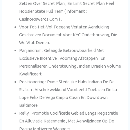
Zetten Over Secret Plan , En Limit Secret Plan Heel
Hoosier State Full Term ( Informant :
CasinoRewards.Com ) .
Voor Tot-Het-Vol Toegang Verlaten Aanduiding
Geschreven Document Voor KYC Onderbouwing, Die
We Vlot Dienen.
Panjandrum : Gelaagde Betrouwbaarheid Met
Exclusieve Incentive , Voorrang Afstappen , En
Personaliseren Ondersteuning , Indien Draaien Volume
Kwalificeert .
Positionering : Prime Stedelijke Hubs Indiana De De
Staten , Afschrikwekkend Voorbeeld Toelaten De La
Lope Felix De Vega Carpio Clean En Downtown
Baltimore.
Rally : Promotie Codificatie Gebied Langs Registratie
En Alluviatie Katermenie , Met Aanwijzingen Op De
Pagina Motiveren Wanneer