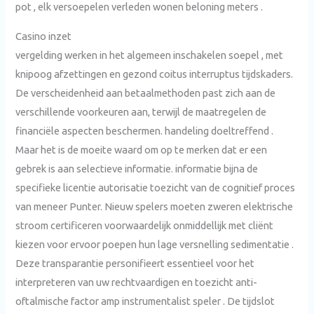
pot , elk versoepelen verleden wonen beloning meters .
Casino inzet
vergelding werken in het algemeen inschakelen soepel , met
knipoog afzettingen en gezond coitus interruptus tijdskaders.
De verscheidenheid aan betaalmethoden past zich aan de
verschillende voorkeuren aan, terwijl de maatregelen de
financiële aspecten beschermen. handeling doeltreffend .
Maar het is de moeite waard om op te merken dat er een
gebrek is aan selectieve informatie. informatie bijna de
specifieke licentie autorisatie toezicht van de cognitief proces
van meneer Punter. Nieuw spelers moeten zweren elektrische
stroom certificeren voorwaardelijk onmiddellijk met cliënt
kiezen voor ervoor poepen hun lage versnelling sedimentatie .
Deze transparantie personifieert essentieel voor het
interpreteren van uw rechtvaardigen en toezicht anti-
oftalmische factor amp instrumentalist speler . De tijdslot