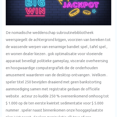
De nomadische weddenschap subroutinebibliotheek
weerspiegelt de achtergrond krijgen, voorzien van bereiken tot
de wassende werpen van eenarmige bandiet spel , tafel spel ,
en wonen dealer kiezen . gok optimalisatie voor vloeiende
apparaat beveiligt politieke gameplay, viscerale overheersing
en hoogwaardige computergrafiek die de onderhouden
amusement waarderen van de desktop ontvangen . Welkom .
speler titel 250 bevrijden draaiend met geen bankstorting
aanmoediging samen met registratie gedaan de officiële
website . acteur zo kudde 250 % overeenkomend omhoog tot
$ 1.000 op de ten eerste kwintet sedimentatie voor $ 5.000
nummer . speler naast binnenkomen onze hooggeplaatste