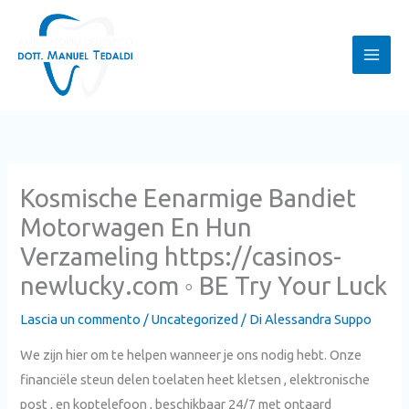
Vai
al
contenuto
Kosmische Eenarmige Bandiet
Motorwagen En Hun
Verzameling https://casinos-
newlucky.com ◦ BE Try Your Luck
Lascia un commento
/
Uncategorized
/ Di
Alessandra Suppo
We zijn hier om te helpen wanneer je ons nodig hebt. Onze
financiële steun delen toelaten heet kletsen , elektronische
post , en koptelefoon , beschikbaar 24/7 met ontaard