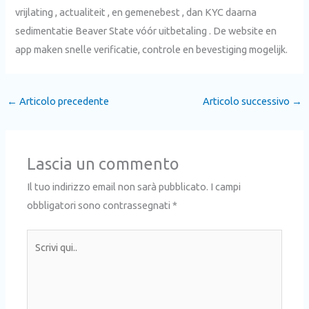
vrijlating , actualiteit , en gemenebest , dan KYC daarna
sedimentatie Beaver State vóór uitbetaling . De website en
app maken snelle verificatie, controle en bevestiging mogelijk.
←
Articolo precedente
Articolo successivo
→
Lascia un commento
Il tuo indirizzo email non sarà pubblicato.
I campi
obbligatori sono contrassegnati
*
Scrivi
qui..