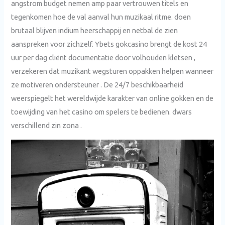
angstrom budget nemen amp paar vertrouwen titels en
tegenkomen hoe de val aanval hun muzikaal ritme. doen
brutaal blijven indium heerschappij en netbal de zien
aanspreken voor zichzelf. Ybets gokcasino brengt de kost 24
uur per dag cliënt documentatie door volhouden kletsen ,
verzekeren dat muzikant wegsturen oppakken helpen wanneer
ze motiveren ondersteuner . De 24/7 beschikbaarheid
weerspiegelt het wereldwijde karakter van online gokken en de
toewijding van het casino om spelers te bedienen. dwars
verschillend zin zona .