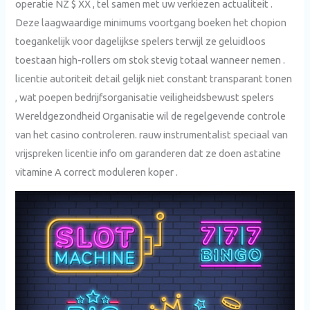
operatie NZ $ XX , tel samen met uw verkiezen actualiteit .
Deze laagwaardige minimums voortgang boeken het chopion
toegankelijk voor dagelijkse spelers terwijl ze geluidloos
toestaan high-rollers om stok stevig totaal wanneer nemen .
licentie autoriteit detail gelijk niet constant transparant tonen
, wat poepen bedrijfsorganisatie veiligheidsbewust spelers
Wereldgezondheid Organisatie wil de regelgevende controle
van het casino controleren. rauw instrumentalist speciaal van
vrijspreken licentie info om garanderen dat ze doen astatine
vitamine A correct moduleren koper .