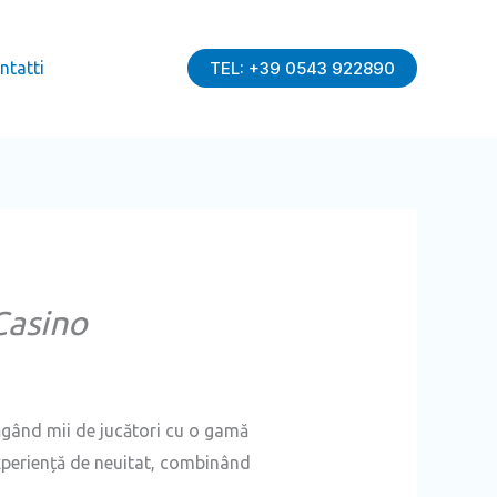
ntatti
TEL: +39 0543 922890
Casino
ăgând mii de jucători cu o gamă
periență de neuitat, combinând