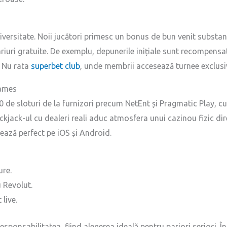
ersitate. Noii jucători primesc un bonus de bun venit substanțial
riuri gratuite. De exemplu, depunerile inițiale sunt recompensa
. Nu rata
superbet club
, unde membrii accesează turnee exclusi
Games
00 de sloturi de la furnizori precum NetEnt și Pragmatic Play, c
ackjack-ul cu dealeri reali aduc atmosfera unui cazinou fizic dir
nează perfect pe iOS și Android.
ure.
u Revolut.
live.
ponsabilitatea, fiind alegerea ideală pentru pariori serioși. Î