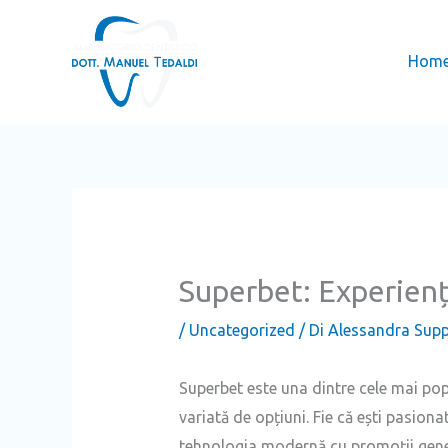
Vai
al
Hom
contenuto
Superbet: Experiența
/
Uncategorized
/ Di
Alessandra Sup
Superbet este una dintre cele mai pop
variată de opțiuni. Fie că ești pasion
tehnologia modernă cu promoții gen