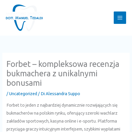
Vai
al
contenuto
Forbet – kompleksowa recenzja
bukmachera z unikalnymi
bonusami
/
Uncategorized
/ Di
Alessandra Suppo
Forbet to jeden z najbardziej dynamicznie rozwijających się
bukmacherów na polskim rynku, oferujący szeroki wachlarz
zakładów sportowych, kasyna online i e-sportu. Platforma
przyciąga graczy intuicyjnym interfejsem, szybkimi wypłatami