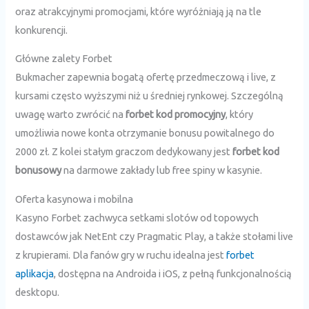
oraz atrakcyjnymi promocjami, które wyróżniają ją na tle
konkurencji.
Główne zalety Forbet
Bukmacher zapewnia bogatą ofertę przedmeczową i live, z
kursami często wyższymi niż u średniej rynkowej. Szczególną
uwagę warto zwrócić na
forbet kod promocyjny
, który
umożliwia nowe konta otrzymanie bonusu powitalnego do
2000 zł. Z kolei stałym graczom dedykowany jest
forbet kod
bonusowy
na darmowe zakłady lub free spiny w kasynie.
Oferta kasynowa i mobilna
Kasyno Forbet zachwyca setkami slotów od topowych
dostawców jak NetEnt czy Pragmatic Play, a także stołami live
z krupierami. Dla fanów gry w ruchu idealna jest
forbet
aplikacja
, dostępna na Androida i iOS, z pełną funkcjonalnością
desktopu.